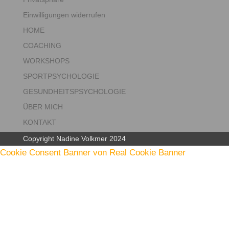
Einwilligungen widerrufen
HOME
COACHING
WORKSHOPS
SPORTPSYCHOLOGIE
GESUNDHEITSPSYCHOLOGIE
ÜBER MICH
KONTAKT
Copyright Nadine Volkmer 2024
Cookie Consent Banner von Real Cookie Banner