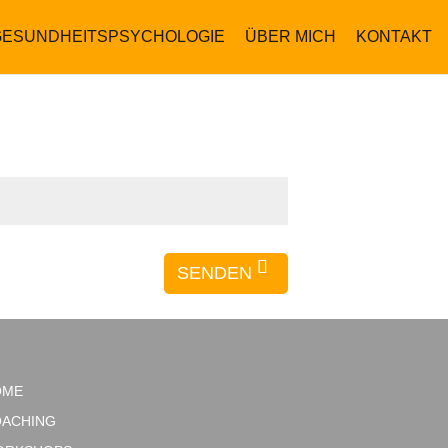
GESUNDHEITSPSYCHOLOGIE
ÜBER MICH
KONTAKT
SENDEN
OME
ACHING