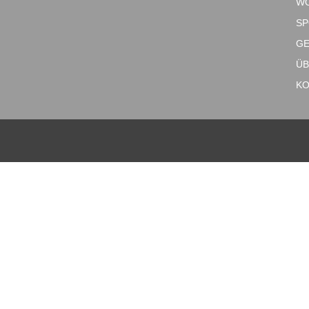
W
SP
GE
ÜB
KO