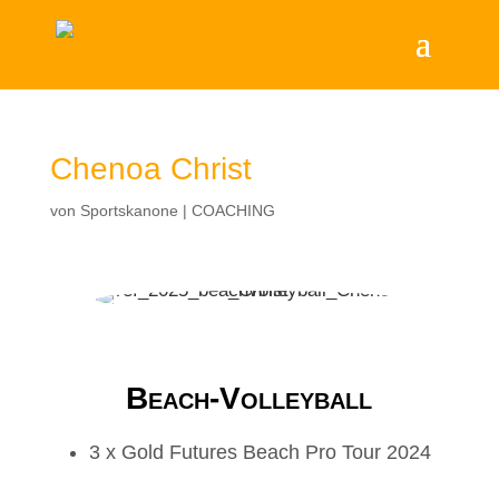
Chenoa Christ
von
Sportskanone
|
COACHING
Beach-Volleyball
3 x Gold Futures Beach Pro Tour 2024