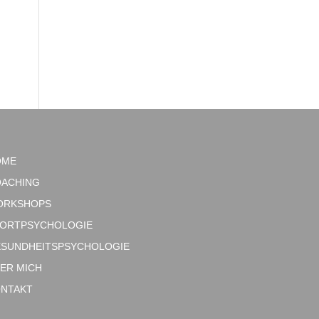
OME
ACHING
ORKSHOPS
ORTPSYCHOLOGIE
SUNDHEITSPSYCHOLOGIE
ER MICH
NTAKT