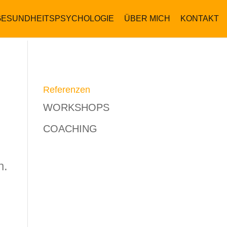
GESUNDHEITSPSYCHOLOGIE
ÜBER MICH
KONTAKT
Referenzen
WORKSHOPS
COACHING
n.