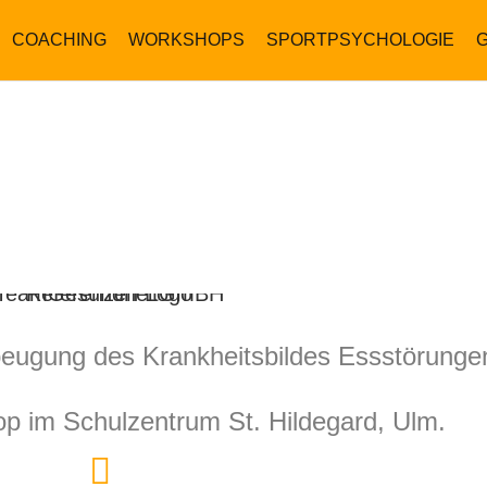
COACHING
WORKSHOPS
SPORTPSYCHOLOGIE
rbeugung des Krankheitsbildes Essstörunge
p im Schulzentrum St. Hildegard, Ulm.
