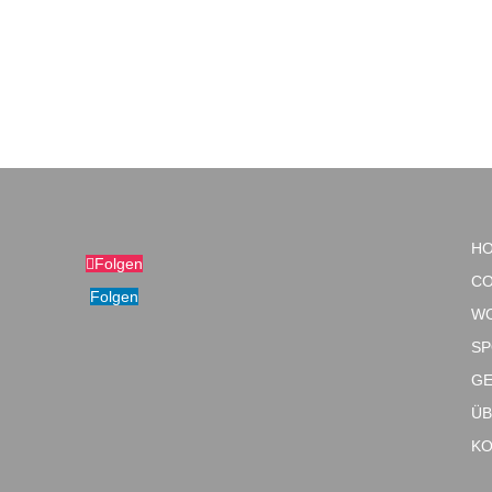
H
Folgen
CO
Folgen
W
SP
GE
ÜB
KO