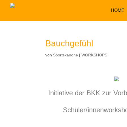
HOME
Bauchgefühl
von
Sportskanone
|
WORKSHOPS
Initiative der BKK zur Vo
Schüler/innenworksho